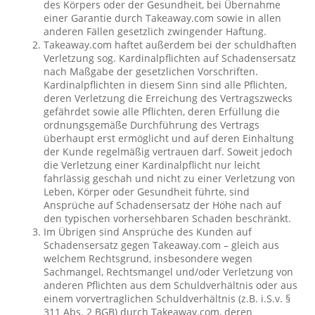
des Körpers oder der Gesundheit, bei Übernahme
einer Garantie durch Takeaway.com sowie in allen
anderen Fällen gesetzlich zwingender Haftung.
Takeaway.com haftet außerdem bei der schuldhaften
Verletzung sog. Kardinalpflichten auf Schadensersatz
nach Maßgabe der gesetzlichen Vorschriften.
Kardinalpflichten in diesem Sinn sind alle Pflichten,
deren Verletzung die Erreichung des Vertragszwecks
gefährdet sowie alle Pflichten, deren Erfüllung die
ordnungsgemäße Durchführung des Vertrags
überhaupt erst ermöglicht und auf deren Einhaltung
der Kunde regelmäßig vertrauen darf. Soweit jedoch
die Verletzung einer Kardinalpflicht nur leicht
fahrlässig geschah und nicht zu einer Verletzung von
Leben, Körper oder Gesundheit führte, sind
Ansprüche auf Schadensersatz der Höhe nach auf
den typischen vorhersehbaren Schaden beschränkt.
Im Übrigen sind Ansprüche des Kunden auf
Schadensersatz gegen Takeaway.com – gleich aus
welchem Rechtsgrund, insbesondere wegen
Sachmangel, Rechtsmangel und/oder Verletzung von
anderen Pflichten aus dem Schuldverhältnis oder aus
einem vorvertraglichen Schuldverhältnis (z.B. i.S.v. §
311 Abs. 2 BGB) durch Takeaway.com, deren