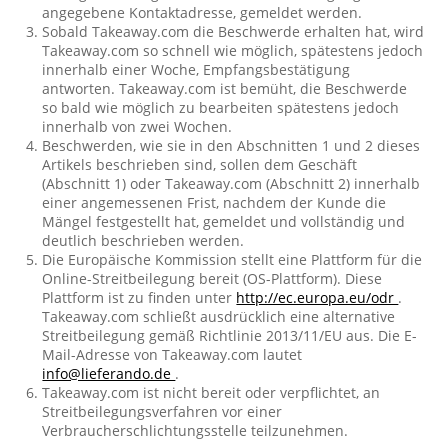
angegebene Kontaktadresse, gemeldet werden.
Sobald Takeaway.com die Beschwerde erhalten hat, wird
Takeaway.com so schnell wie möglich, spätestens jedoch
innerhalb einer Woche, Empfangsbestätigung
antworten. Takeaway.com ist bemüht, die Beschwerde
so bald wie möglich zu bearbeiten spätestens jedoch
innerhalb von zwei Wochen.
Beschwerden, wie sie in den Abschnitten 1 und 2 dieses
Artikels beschrieben sind, sollen dem Geschäft
(Abschnitt 1) oder Takeaway.com (Abschnitt 2) innerhalb
einer angemessenen Frist, nachdem der Kunde die
Mängel festgestellt hat, gemeldet und vollständig und
deutlich beschrieben werden.
Die Europäische Kommission stellt eine Plattform für die
Online-Streitbeilegung bereit (OS-Plattform). Diese
Plattform ist zu finden unter
http://ec.europa.eu/odr
.
Takeaway.com schließt ausdrücklich eine alternative
Streitbeilegung gemäß Richtlinie 2013/11/EU aus. Die E-
Mail-Adresse von Takeaway.com lautet
info@lieferando.de
.
Takeaway.com ist nicht bereit oder verpflichtet, an
Streitbeilegungsverfahren vor einer
Verbraucherschlichtungsstelle teilzunehmen.