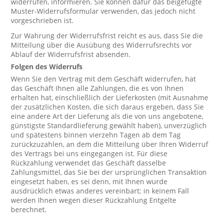
widerrufen, informieren. Sie können dafür das beigefügte
Muster-Widerrufsformular verwenden, das jedoch nicht
vorgeschrieben ist.
Zur Wahrung der Widerrufsfrist reicht es aus, dass Sie die
Mitteilung über die Ausübung des Widerrufsrechts vor
Ablauf der Widerrufsfrist absenden.
Folgen des Widerrufs
Wenn Sie den Vertrag mit dem Geschäft widerrufen, hat
das Geschäft Ihnen alle Zahlungen, die es von Ihnen
erhalten hat, einschließlich der Lieferkosten (mit Ausnahme
der zusätzlichen Kosten, die sich daraus ergeben, dass Sie
eine andere Art der Lieferung als die von uns angebotene,
günstigste Standardlieferung gewählt haben), unverzüglich
und spätestens binnen vierzehn Tagen ab dem Tag
zurückzuzahlen, an dem die Mitteilung über Ihren Widerruf
des Vertrags bei uns eingegangen ist. Für diese
Rückzahlung verwendet das Geschäft dasselbe
Zahlungsmittel, das Sie bei der ursprünglichen Transaktion
eingesetzt haben, es sei denn, mit Ihnen wurde
ausdrücklich etwas anderes vereinbart; in keinem Fall
werden Ihnen wegen dieser Rückzahlung Entgelte
berechnet.