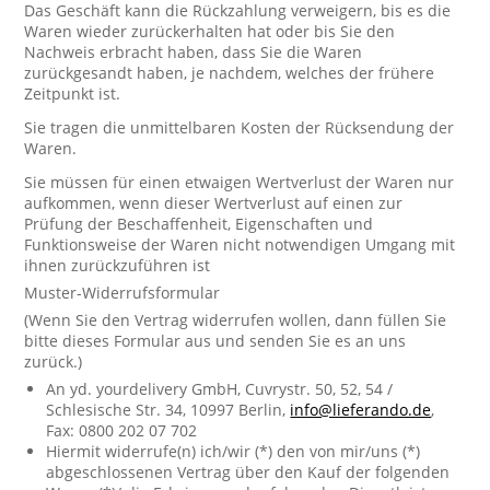
Das Geschäft kann die Rückzahlung verweigern, bis es die
Waren wieder zurückerhalten hat oder bis Sie den
Nachweis erbracht haben, dass Sie die Waren
zurückgesandt haben, je nachdem, welches der frühere
Zeitpunkt ist.
Sie tragen die unmittelbaren Kosten der Rücksendung der
Waren.
Sie müssen für einen etwaigen Wertverlust der Waren nur
aufkommen, wenn dieser Wertverlust auf einen zur
Prüfung der Beschaffenheit, Eigenschaften und
Funktionsweise der Waren nicht notwendigen Umgang mit
ihnen zurückzuführen ist
Muster-Widerrufsformular
(Wenn Sie den Vertrag widerrufen wollen, dann füllen Sie
bitte dieses Formular aus und senden Sie es an uns
zurück.)
An yd. yourdelivery GmbH, Cuvrystr. 50, 52, 54 /
Schlesische Str. 34, 10997 Berlin,
info@lieferando.de
,
Fax: 0800 202 07 702
Hiermit widerrufe(n) ich/wir (*) den von mir/uns (*)
abgeschlossenen Vertrag über den Kauf der folgenden