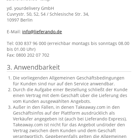
yd. yourdelivery GmbH
Cuvrystr. 50, 52, 54 / Schlesische Str. 34,
10997 Berlin
E-Mail:
info@lieferando.de
Tel: 030 837 96 000 (erreichbar montags bis sonntags 08.00
bis 01.00 Uhr)
Fax: 0800 202 07 702
3. Anwendbarkeit
Die vorliegenden Allgemeinen Geschäftsbedingungen
für Kunden sind nur auf den Service anwendbar.
Durch die Aufgabe einer Bestellung schließt der Kunde
einen Vertrag mit dem Geschäft über die Lieferung des
vom Kunden ausgewählten Angebots.
Außer in den Fällen, in denen Takeaway.com in den
Geschäftsinfos auf der Plattform ausdrücklich als
Verkäufer angegeben ist (auch bei Lieferando Express),
Takeaway.com ist nicht für das Angebot und/oder den
Vertrag zwischen dem Kunden und dem Geschäft
verantwortlich. Gegebenenfalls gelten die Allgemeinen