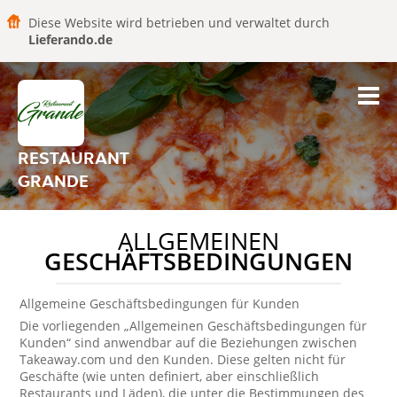
Diese Website wird betrieben und verwaltet durch
Lieferando.de
RESTAURANT
GRANDE
ALLGEMEINEN
GESCHÄFTSBEDINGUNGEN
Allgemeine Geschäftsbedingungen für Kunden
Die vorliegenden „Allgemeinen Geschäftsbedingungen für
Kunden“ sind anwendbar auf die Beziehungen zwischen
Takeaway.com und den Kunden. Diese gelten nicht für
Geschäfte (wie unten definiert, aber einschließlich
Restaurants und Läden), die unter die Bestimmungen des