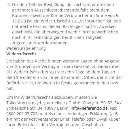
Für den Teil der Bestellung, der nicht unter die oben
genannten Ausschlusstatbestände fällt, steht dem
Kunden, soweit der Kunde Verbraucher im Sinne von §
13 BGB ist, ein Widerrufsrecht zu. „Verbraucher“ ist jede
natürliche Person, die ein Rechtsgeschäft zu Zwecken
abschließt, die überwiegend weder ihrer gewerblichen
noch ihrer selbständigen beruflichen Tätigkeit
zugerechnet werden können.
Widerrufsbelehrung
Widerrufsrecht
Sie haben das Recht, binnen vierzehn Tagen ohne Angabe
von Gründen den Vertrag mit dem Geschäft zu widerrufen.
Die Widerrufsfrist beträgt vierzehn Tage ab dem Tag, an
dem Sie oder ein von Ihnen benannter Dritter, der nicht der
Beförderer ist, die Waren in Besitz genommen haben bzw.
hat.
Um Ihr Widerrufsrecht auszuüben, müssen Sie
Takeaway.com (yd. yourdelivery GmbH, Cuvrystr. 50, 52, 54 /
Schlesische Str. 34, 10997 Berlin,
info@lieferando.de
, Fax:
0800 202 07 702) mittels einer eindeutigen Erklärung (z. B.
ein mit der Post versandter Brief, Telefax oder E-Mail) über
Ihren Entschluss, den Vertrag mit dem Geschäft zu