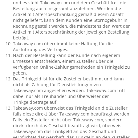
und es steht Takeaway.com und dem Geschäft frei, die
Bestellung auch insgesamt abzulehnen. Werden die
Artikel mit Altersbeschränkung gemäß diesem Absatz
nicht geliefert, kann dem Kunden eine Stornogebühr in
Rechnung gestellt werden, die mindestens den Wert der
Artikel mit Altersbeschränkung der jeweligen Bestellung
beträgt.
Takeaway.com übernimmt keine Haftung für die
Ausführung des Vertrages.
Nach der Bestellung kann der Kunde nach eigenem
Ermessen entscheiden, einem Zusteller über die
verfügbaren Online-Zahlungsmethoden ein Trinkgeld zu
geben.
Das Trinkgeld ist für die Zusteller bestimmt und kann
nicht als Zahlung für Dienstleistungen von
Takeaway.com angesehen werden. Takeaway.com tritt
dabei nur als Treuhänder und Überweiser der
Trinkgeldbeträge auf.
Takeaway.com überweist das Trinkgeld an die Zusteller,
falls diese direkt über Takeaway.com beauftragt werden.
Falls ein Zusteller nicht über Takeaway.com, sondern
direkt durch das Geschäft beauftragt wird, überweist
Takeaway.com das Trinkgeld an das Geschäft und
verpflichtet das Geschäft, das Trinkgeld an den Zusteller