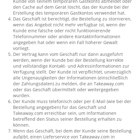
Kunde von seinem temporären Gastkonto abmeldet oder
den Cache auf dem Gerät löscht, das der Kunde bei der
Erstellung des temporären Gastkontos verwendet hat.
Das Geschäft ist berechtigt, die Bestellung zu stornieren,
wenn das Angebot nicht mehr verfügbar ist, wenn der
Kunde eine falsche oder nicht funktionierende
Telefonnummer oder andere Kontaktinformationen
angegeben hat oder wenn ein Fall höherer Gewalt
vorliegt.
Der Vertrag kann vom Geschäft nur dann ausgeführt
werden, wenn der Kunde bei der Bestellung korrekte
und vollständige Kontakt- und Adressinformationen zur
Verfügung stellt. Der Kunde ist verpflichtet, unverzüglich
alle Ungenauigkeiten der Informationen (einschließlich
der Zahlungsdaten) zu melden, die an Takeaway.com
oder das Geschäft übermittelt oder weitergegeben
wurden.
Der Kunde muss telefonisch oder per E-Mail (wie bei der
Bestellung angegeben) für das Geschäft und
Takeaway.com erreichbar sein, um Informationen
betreffend den Status seiner Bestellung erhalten zu
können.
Wenn das Geschäft, bei dem der Kunde seine Bestellung
aufgibt, einen Lieferservice von Takeaway.com in