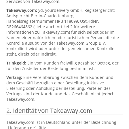
Services von Takeaway.com.
Takeaway.com:
yd. yourdelivery GmbH, Registergericht:
Amtsgericht Berlin-Charlottenburg,
Handelsregisternummer HRB 118099, USt.-IdNr.
DE266464862 (siehe auch Artikel 2 für weitere
Informationen zu Takeaway.com) für sich selbst oder im
Namen einer natürlichen oder juristischen Person, die die
Kontrolle ausübt, von der Takeaway.com Group B.V.
kontrolliert wird oder unter der gemeinsamen Kontrolle
steht, direkt oder indirekt.
Trinkgeld:
Ein vom Kunden freiwillig gezahlter Betrag, der
für den Zusteller der Bestellung bestimmt ist.
Vertrag:
Eine Vereinbarung zwischen dem Kunden und
dem Geschäft bezüglich einer Bestellung inklusive
Lieferung oder Abholung der Bestellung. Parteien des
Vertrags sind der Kunde und das Geschäft, nicht jedoch
Takeaway.com.
2. Identität von Takeaway.com
Takeaway.com ist in Deutschland unter der Bezeichnung
„Lieferando.de“ tätig.