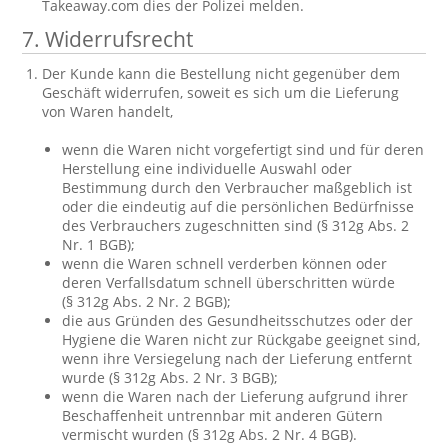
Takeaway.com dies der Polizei melden.
7. Widerrufsrecht
Der Kunde kann die Bestellung nicht gegenüber dem
Geschäft widerrufen, soweit es sich um die Lieferung
von Waren handelt,
wenn die Waren nicht vorgefertigt sind und für deren
Herstellung eine individuelle Auswahl oder
Bestimmung durch den Verbraucher maßgeblich ist
oder die eindeutig auf die persönlichen Bedürfnisse
des Verbrauchers zugeschnitten sind (§ 312g Abs. 2
Nr. 1 BGB);
wenn die Waren schnell verderben können oder
deren Verfallsdatum schnell überschritten würde
(§ 312g Abs. 2 Nr. 2 BGB);
die aus Gründen des Gesundheitsschutzes oder der
Hygiene die Waren nicht zur Rückgabe geeignet sind,
wenn ihre Versiegelung nach der Lieferung entfernt
wurde (§ 312g Abs. 2 Nr. 3 BGB);
wenn die Waren nach der Lieferung aufgrund ihrer
Beschaffenheit untrennbar mit anderen Gütern
vermischt wurden (§ 312g Abs. 2 Nr. 4 BGB).