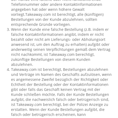
Telefonnummer oder andere Kontaktinformationen
angegeben hat oder wenn höhere Gewalt
vorliegt.Takeaway.com ist berechtigt, alle (künftigen)
Bestellungen von der Kunde abzulehnen, sollten
entsprechende Gründe vorliegen.
Wenn der Kunde eine falsche Bestellung (z.B. indem er
falsche Kontaktinformationen angibt, indem er nicht
bezahlt oder nicht am Lieferungs- oder Abholungsort
anwesend ist, um den Auftrag zu erhalten) aufgibt oder
anderweitig seinen Verpflichtungen gemäß dem Vertrag
nicht nachkommt, ist Takeaway.com berechtigt,
zukünftige Bestellungen von diesem Kunden
abzulehnen.
Takeaway.com ist berechtigt, Bestellungen abzulehnen
und Verträge im Namen des Geschäfts aufzulösen, wenn
es angemessene Zweifel bezüglich der Richtigkeit oder
Echtheit der Bestellung oder der Kontaktinformationen
gibt oder falls das Geschäft keinen Vertrag mit der
Kunde schließen möchte. Falls der Kunde Bestellungen
aufgibt, die nachweislich falsch oder betrügerisch sind,
ist Takeaway.com berechtigt, bei der Polizei Anzeige zu
erstatten. Wenn der Kunde Bestellungen aufgibt, die
falsch oder betrügerisch erscheinen, kann