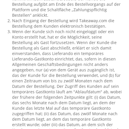
Bestellung aufgibt am Ende des Bestellvorgangs auf der
Plattform und die Schaltfläche „Zahlungspflichtig
Bestellen“ anklickt.
Nach Eingang der Bestellung wird Takeaway.com die
Bestellung dem Kunden elektronisch bestätigen.
Wenn der Kunde sich noch nicht eingeloggt oder ein
Konto erstellt hat, hat er die Möglichkeit, seine
Bestellung als Gast fortzusetzen. Wenn der Kunde die
Bestellung als Gast abschließt, erklärt er sich damit
einverstanden, dass Lieferando ein temporäres
Lieferando-Gastkonto einrichtet, das, sofern in diesen
Allgemeinen Geschäftsbedingungen nicht anders
angegeben, nur (a) von dem Gerät aus zugänglich ist,
das der Kunde für die Bestellung verwendet, und (b) für
einen Zeitraum von bis zu zwölf Monaten nach dem
Datum der Bestellung. Der Zugriff des Kunden auf sein
temporäres Gastkonto läuft am "Ablaufdatum" ab, wobei
der frühere der folgenden Zeitpunkte gilt: (i) das Datum,
das sechs Monate nach dem Datum liegt, an dem der
Kunde das letzte Mal auf das temporäre Gastkonto
zugegriffen hat; (ii) das Datum, das zwölf Monate nach
dem Datum liegt, an dem das temporäre Gastkonto
erstellt wurde; oder (iii) das Datum, an dem sich der