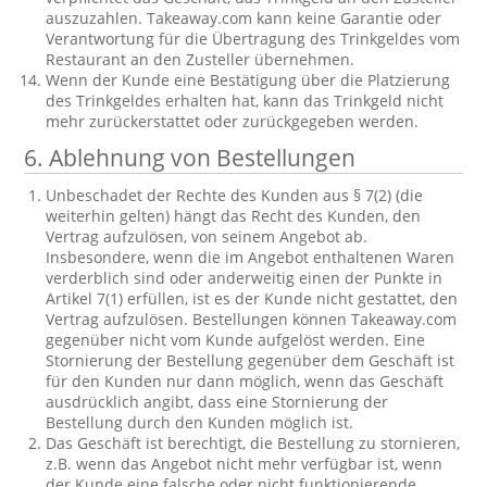
auszuzahlen. Takeaway.com kann keine Garantie oder
Verantwortung für die Übertragung des Trinkgeldes vom
Restaurant an den Zusteller übernehmen.
Wenn der Kunde eine Bestätigung über die Platzierung
des Trinkgeldes erhalten hat, kann das Trinkgeld nicht
mehr zurückerstattet oder zurückgegeben werden.
6. Ablehnung von Bestellungen
Unbeschadet der Rechte des Kunden aus § 7(2) (die
weiterhin gelten) hängt das Recht des Kunden, den
Vertrag aufzulösen, von seinem Angebot ab.
Insbesondere, wenn die im Angebot enthaltenen Waren
verderblich sind oder anderweitig einen der Punkte in
Artikel 7(1) erfüllen, ist es der Kunde nicht gestattet, den
Vertrag aufzulösen. Bestellungen können Takeaway.com
gegenüber nicht vom Kunde aufgelöst werden. Eine
Stornierung der Bestellung gegenüber dem Geschäft ist
für den Kunden nur dann möglich, wenn das Geschäft
ausdrücklich angibt, dass eine Stornierung der
Bestellung durch den Kunden möglich ist.
Das Geschäft ist berechtigt, die Bestellung zu stornieren,
z.B. wenn das Angebot nicht mehr verfügbar ist, wenn
der Kunde eine falsche oder nicht funktionierende