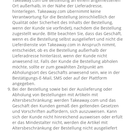
Takeaway.com die Bestellung an einem angemessenen
Ort außerhalb, in der Nähe der Lieferadresse,
hinterlegen. Takeaway.com übernimmt keine
Verantwortung für die Bestellung (einschließlich der
Qualität oder Sicherheit des Inhalts der Bestellung,
wenn der Kunde sie vorfindet), nachdem die Bestellung
zugestellt wurde. Bitte beachten Sie, dass das Geschäft,
wenn es die Bestellung selbst ausgeliefert und nicht die
Lieferdienste von Takeaway.com in Anspruch nimmt,
entscheidet, ob es die Bestellung außerhalb der
Lieferadresse hinterlässt, wenn der Kunde nicht
anwesend ist. Falls der Kunde die Bestellung abholen
möchte, sollte er zum gewählten Zeitpunkt am
Abholungsort des Geschäfts anwesend sein, wie in der
Bestätigungs-E-Mail, SMS oder auf der Plattform
angegeben.
Bei der Bestellung sowie bei der Auslieferung oder
Abholung von Bestellungen mit Artikeln mit
Altersbeschränkung: werden Takeaway.com und das
Geschäft den Kunden gemäß den geltenden Gesetzen
und Vorschriften auffordern, sich auszuweisen. Kann
sich der Kunde nicht hinreichend ausweisen oder erfült
er das Mindestalter nicht, werden die Artikel mit
Altersbeschränkung der Bestellung nicht ausgeliefert